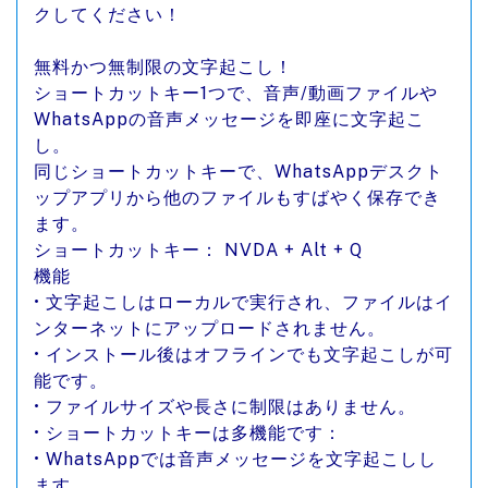
クしてください！
無料かつ無制限の文字起こし！
ショートカットキー1つで、音声/動画ファイルや
WhatsAppの音声メッセージを即座に文字起こ
し。
同じショートカットキーで、WhatsAppデスクト
ップアプリから他のファイルもすばやく保存でき
ます。
ショートカットキー： NVDA + Alt + Q
機能
• 文字起こしはローカルで実行され、ファイルはイ
ンターネットにアップロードされません。
• インストール後はオフラインでも文字起こしが可
能です。
• ファイルサイズや長さに制限はありません。
• ショートカットキーは多機能です：
• WhatsAppでは音声メッセージを文字起こしし
ます。